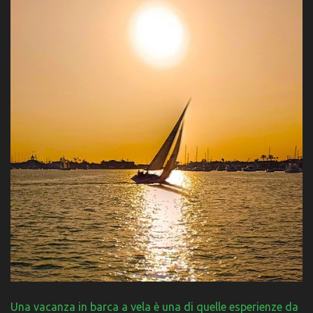
Una vacanza in barca a vela è una di quelle esperienze da