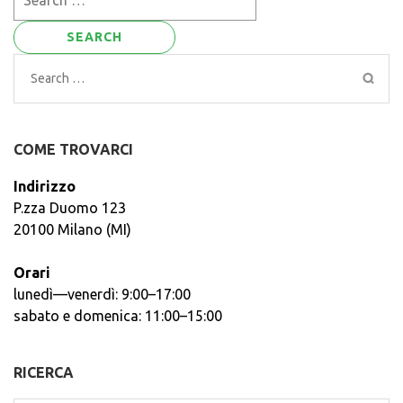
for:
Search
for:
COME TROVARCI
Indirizzo
P.zza Duomo 123
20100 Milano (MI)
Orari
lunedì—venerdì: 9:00–17:00
sabato e domenica: 11:00–15:00
RICERCA