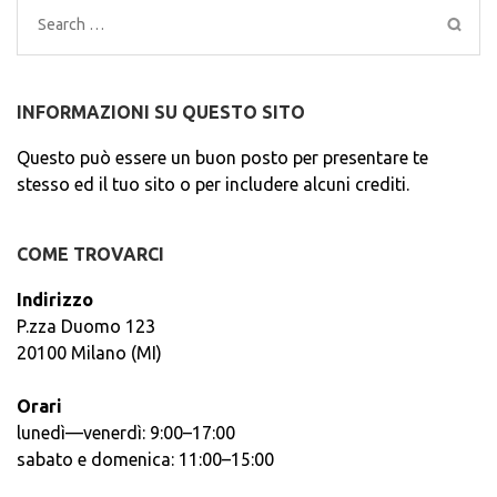
Search
for:
INFORMAZIONI SU QUESTO SITO
Questo può essere un buon posto per presentare te
stesso ed il tuo sito o per includere alcuni crediti.
COME TROVARCI
Indirizzo
P.zza Duomo 123
20100 Milano (MI)
Orari
lunedì—venerdì: 9:00–17:00
sabato e domenica: 11:00–15:00