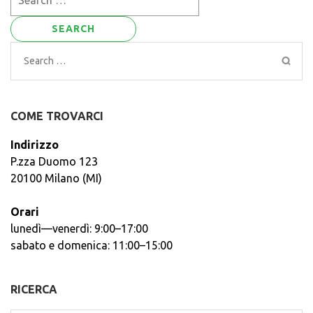
for:
Search
for:
COME TROVARCI
Indirizzo
P.zza Duomo 123
20100 Milano (MI)
Orari
lunedì—venerdì: 9:00–17:00
sabato e domenica: 11:00–15:00
RICERCA