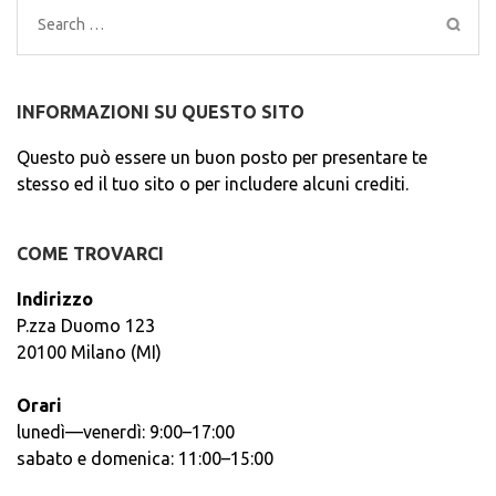
Search
for:
INFORMAZIONI SU QUESTO SITO
Questo può essere un buon posto per presentare te
stesso ed il tuo sito o per includere alcuni crediti.
COME TROVARCI
Indirizzo
P.zza Duomo 123
20100 Milano (MI)
Orari
lunedì—venerdì: 9:00–17:00
sabato e domenica: 11:00–15:00