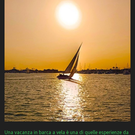
Una vacanza in barca a vela è una di quelle esperienze da