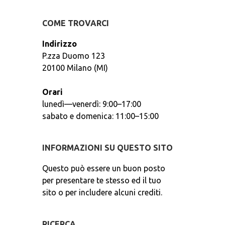
COME TROVARCI
Indirizzo
P.zza Duomo 123
20100 Milano (MI)
Orari
lunedì—venerdì: 9:00–17:00
sabato e domenica: 11:00–15:00
INFORMAZIONI SU QUESTO SITO
Questo può essere un buon posto
per presentare te stesso ed il tuo
sito o per includere alcuni crediti.
RICERCA