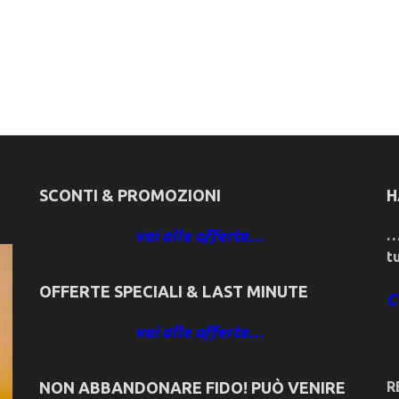
SCONTI & PROMOZIONI
H
vai alle offerte…
…
t
OFFERTE SPECIALI & LAST MINUTE
C
vai alle offerte…
NON ABBANDONARE FIDO! PUÒ VENIRE
R