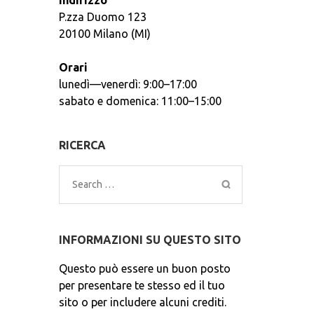
Indirizzo
P.zza Duomo 123
20100 Milano (MI)
Orari
lunedì—venerdì: 9:00–17:00
sabato e domenica: 11:00–15:00
RICERCA
Search
for:
INFORMAZIONI SU QUESTO SITO
Questo può essere un buon posto
per presentare te stesso ed il tuo
sito o per includere alcuni crediti.