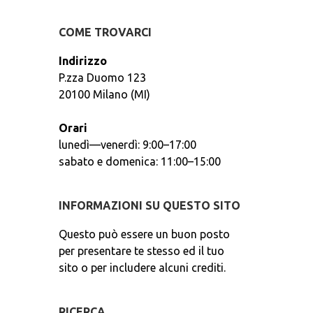
COME TROVARCI
Indirizzo
P.zza Duomo 123
20100 Milano (MI)
Orari
lunedì—venerdì: 9:00–17:00
sabato e domenica: 11:00–15:00
INFORMAZIONI SU QUESTO SITO
Questo può essere un buon posto
per presentare te stesso ed il tuo
sito o per includere alcuni crediti.
RICERCA