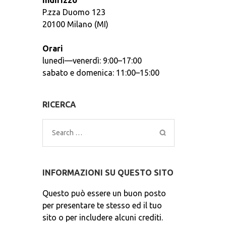
Indirizzo
P.zza Duomo 123
20100 Milano (MI)
Orari
lunedì—venerdì: 9:00–17:00
sabato e domenica: 11:00–15:00
RICERCA
Search
for:
INFORMAZIONI SU QUESTO SITO
Questo può essere un buon posto
per presentare te stesso ed il tuo
sito o per includere alcuni crediti.