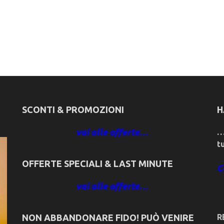
SCONTI & PROMOZIONI
H
vai alle offerte…
…
t
OFFERTE SPECIALI & LAST MINUTE
C
vai alle offerte…
NON ABBANDONARE FIDO! PUÒ VENIRE
R