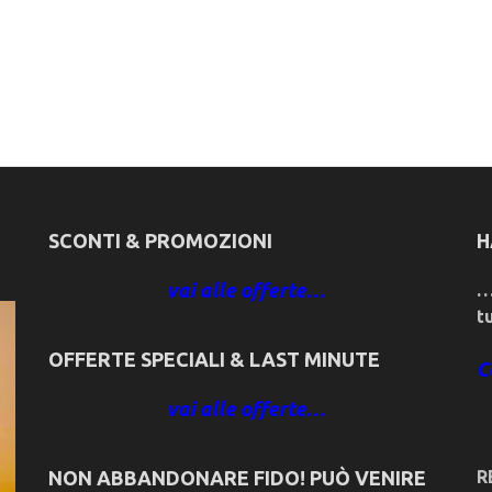
SCONTI & PROMOZIONI
H
vai alle offerte…
…
t
OFFERTE SPECIALI & LAST MINUTE
C
vai alle offerte…
NON ABBANDONARE FIDO! PUÒ VENIRE
R