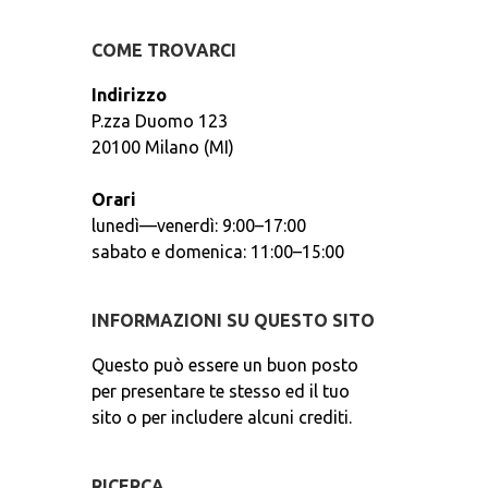
COME TROVARCI
Indirizzo
P.zza Duomo 123
20100 Milano (MI)
Orari
lunedì—venerdì: 9:00–17:00
sabato e domenica: 11:00–15:00
INFORMAZIONI SU QUESTO SITO
Questo può essere un buon posto
per presentare te stesso ed il tuo
sito o per includere alcuni crediti.
RICERCA