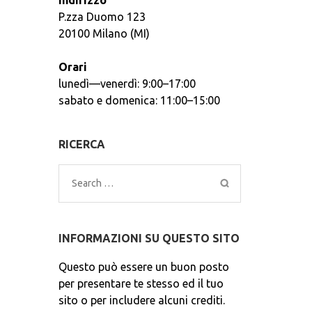
Indirizzo
P.zza Duomo 123
20100 Milano (MI)
Orari
lunedì—venerdì: 9:00–17:00
sabato e domenica: 11:00–15:00
RICERCA
Search
for:
INFORMAZIONI SU QUESTO SITO
Questo può essere un buon posto
per presentare te stesso ed il tuo
sito o per includere alcuni crediti.