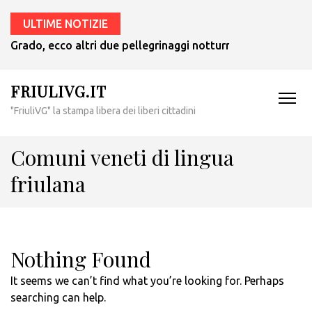
ULTIME NOTIZIE
Grado, ecco altri due pellegrinaggi notturni in barca nei g
FRIULIVG.IT
"FriuliVG" la stampa libera dei liberi cittadini
Comuni veneti di lingua
friulana
Nothing Found
It seems we can’t find what you’re looking for. Perhaps
searching can help.