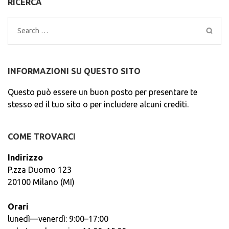
RICERCA
Search
for:
INFORMAZIONI SU QUESTO SITO
Questo può essere un buon posto per presentare te
stesso ed il tuo sito o per includere alcuni crediti.
COME TROVARCI
Indirizzo
P.zza Duomo 123
20100 Milano (MI)
Orari
lunedì—venerdì: 9:00–17:00