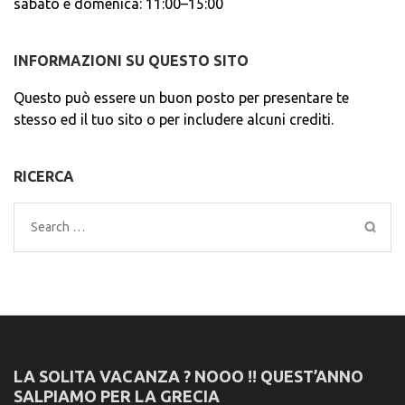
sabato e domenica: 11:00–15:00
INFORMAZIONI SU QUESTO SITO
Questo può essere un buon posto per presentare te
stesso ed il tuo sito o per includere alcuni crediti.
RICERCA
Search
for:
LA SOLITA VACANZA ? NOOO !! QUEST’ANNO
SALPIAMO PER LA GRECIA