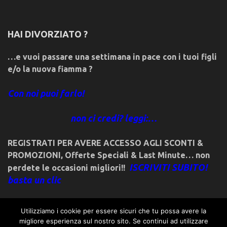
HAI DIVORZIATO ?
…e vuoi passare una settimana in pace con i tuoi figli
e/o la nuova fiamma ?
Con noi puoi farlo!
non ci credi? leggi:…
REGISTRATI PER AVERE ACCESSO AGLI SCONTI &
PROMOZIONI
,
Offerte Speciali & Last Minute… non
ISCRIVITI SUBITO!
perdete le occasioni migliori!!
basta un clic
Utilizziamo i cookie per essere sicuri che tu possa avere la
migliore esperienza sul nostro sito. Se continui ad utilizzare