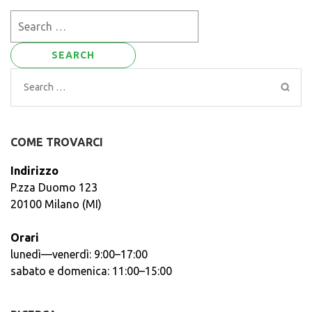
Search
for:
Search
for:
COME TROVARCI
Indirizzo
P.zza Duomo 123
20100 Milano (MI)
Orari
lunedì—venerdì: 9:00–17:00
sabato e domenica: 11:00–15:00