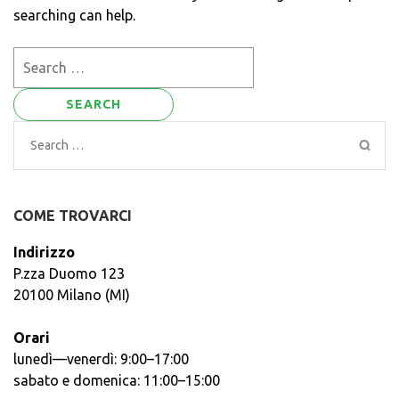
searching can help.
Search
for:
Search
for:
COME TROVARCI
Indirizzo
P.zza Duomo 123
20100 Milano (MI)
Orari
lunedì—venerdì: 9:00–17:00
sabato e domenica: 11:00–15:00