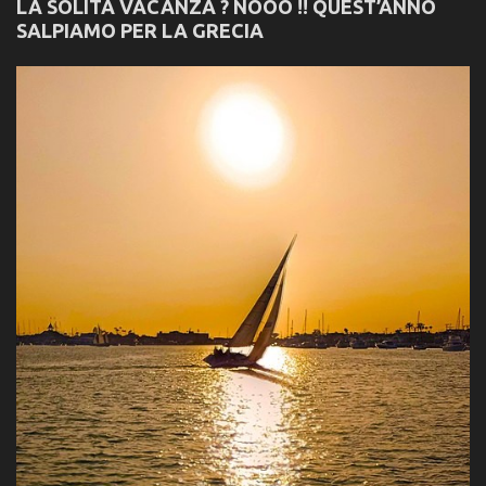
LA SOLITA VACANZA ? NOOO !! QUEST’ANNO
SALPIAMO PER LA GRECIA