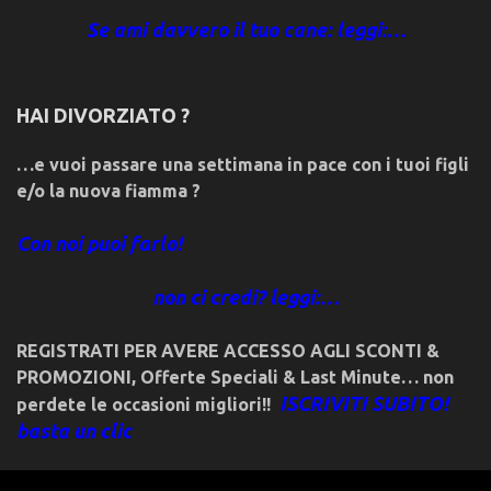
Se ami davvero il tuo cane: leggi:…
HAI DIVORZIATO ?
…e vuoi passare una settimana in pace con i tuoi figli
e/o la nuova fiamma ?
Con noi puoi farlo!
non ci credi? leggi:…
REGISTRATI PER AVERE ACCESSO AGLI SCONTI &
PROMOZIONI
,
Offerte Speciali & Last Minute… non
ISCRIVITI SUBITO!
perdete le occasioni migliori!!
basta un clic