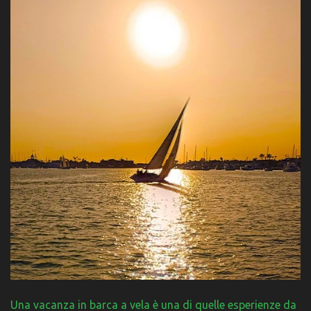
Una vacanza in barca a vela è una di quelle esperienze da