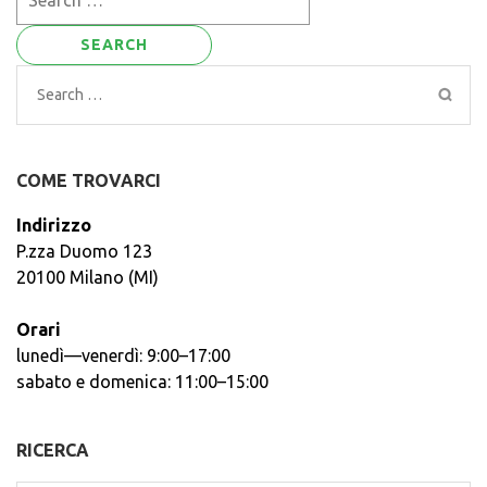
for:
Search
for:
COME TROVARCI
Indirizzo
P.zza Duomo 123
20100 Milano (MI)
Orari
lunedì—venerdì: 9:00–17:00
sabato e domenica: 11:00–15:00
RICERCA