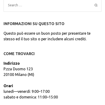
Search
for:
INFORMAZIONI SU QUESTO SITO
Questo può essere un buon posto per presentare te
stesso ed il tuo sito o per includere alcuni crediti.
COME TROVARCI
Indirizzo
P.zza Duomo 123
20100 Milano (MI)
Orari
lunedì—venerdì: 9:00–17:00
sabato e domenica: 11:00–15:00