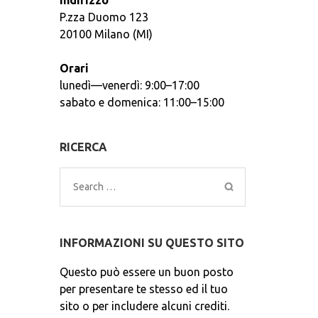
Indirizzo
P.zza Duomo 123
20100 Milano (MI)
Orari
lunedì—venerdì: 9:00–17:00
sabato e domenica: 11:00–15:00
RICERCA
Search
for:
INFORMAZIONI SU QUESTO SITO
Questo può essere un buon posto
per presentare te stesso ed il tuo
sito o per includere alcuni crediti.