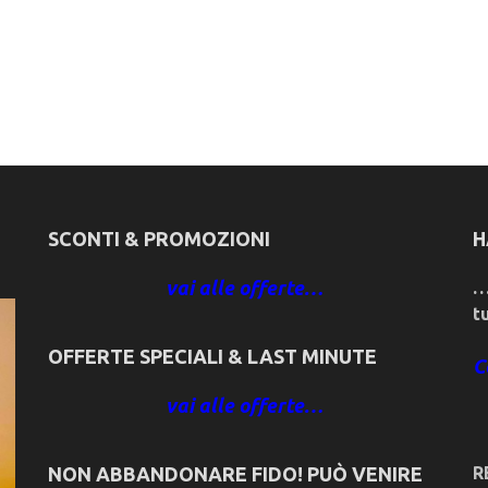
SCONTI & PROMOZIONI
H
vai alle offerte…
…
t
OFFERTE SPECIALI & LAST MINUTE
C
vai alle offerte…
NON ABBANDONARE FIDO! PUÒ VENIRE
R