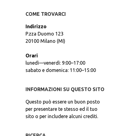
COME TROVARCI
Indirizzo
P.zza Duomo 123
20100 Milano (MI)
Orari
lunedì—venerdì: 9:00–17:00
sabato e domenica: 11:00–15:00
INFORMAZIONI SU QUESTO SITO
Questo può essere un buon posto
per presentare te stesso ed il tuo
sito o per includere alcuni crediti.
RICERCA