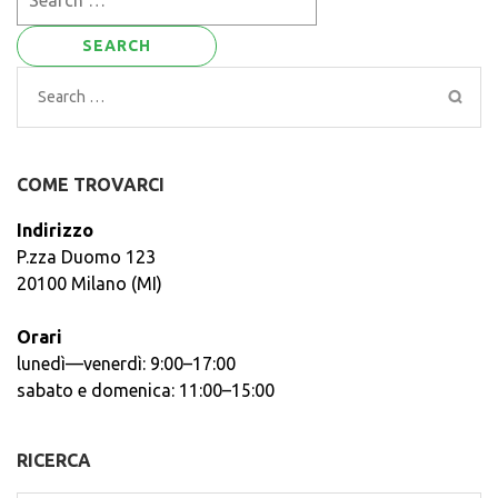
for:
Search
for:
COME TROVARCI
Indirizzo
P.zza Duomo 123
20100 Milano (MI)
Orari
lunedì—venerdì: 9:00–17:00
sabato e domenica: 11:00–15:00
RICERCA