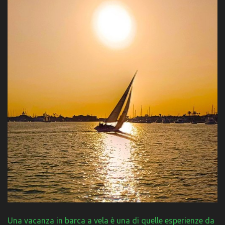
Una vacanza in barca a vela è una di quelle esperienze da