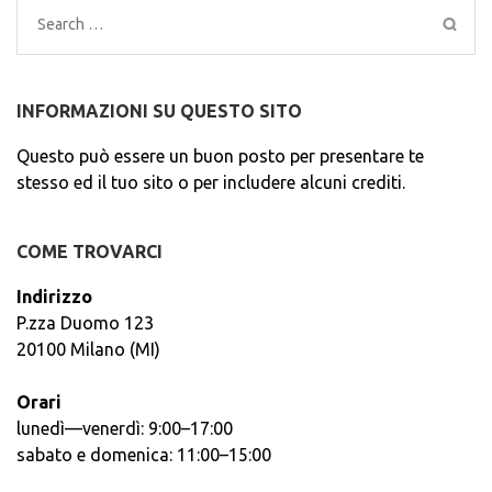
Search
for:
INFORMAZIONI SU QUESTO SITO
Questo può essere un buon posto per presentare te
stesso ed il tuo sito o per includere alcuni crediti.
COME TROVARCI
Indirizzo
P.zza Duomo 123
20100 Milano (MI)
Orari
lunedì—venerdì: 9:00–17:00
sabato e domenica: 11:00–15:00