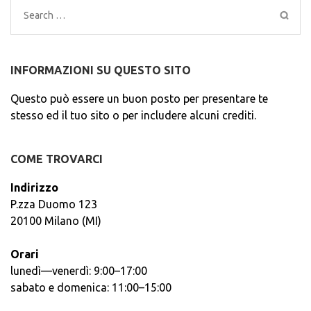
Search
for:
INFORMAZIONI SU QUESTO SITO
Questo può essere un buon posto per presentare te
stesso ed il tuo sito o per includere alcuni crediti.
COME TROVARCI
Indirizzo
P.zza Duomo 123
20100 Milano (MI)
Orari
lunedì—venerdì: 9:00–17:00
sabato e domenica: 11:00–15:00