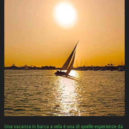
Una vacanza in barca a vela è una di quelle esperienze da