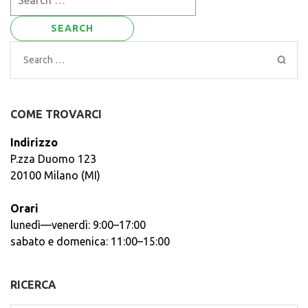
for:
Search
for:
COME TROVARCI
Indirizzo
P.zza Duomo 123
20100 Milano (MI)
Orari
lunedì—venerdì: 9:00–17:00
sabato e domenica: 11:00–15:00
RICERCA