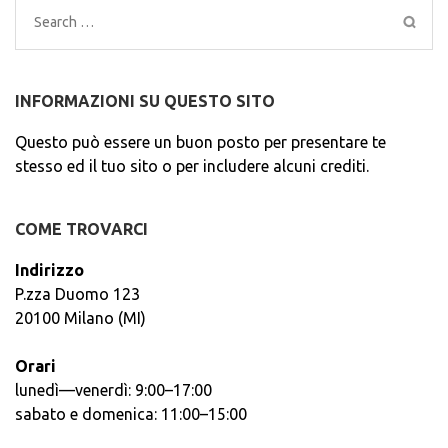
Search
for:
INFORMAZIONI SU QUESTO SITO
Questo può essere un buon posto per presentare te
stesso ed il tuo sito o per includere alcuni crediti.
COME TROVARCI
Indirizzo
P.zza Duomo 123
20100 Milano (MI)
Orari
lunedì—venerdì: 9:00–17:00
sabato e domenica: 11:00–15:00