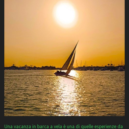
Una vacanza in barca a vela è una di quelle esperienze da