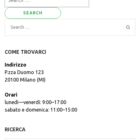
for:
Search
for:
COME TROVARCI
Indirizzo
P.zza Duomo 123
20100 Milano (MI)
Orari
lunedì—venerdì: 9:00–17:00
sabato e domenica: 11:00–15:00
RICERCA