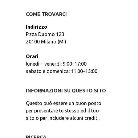
COME TROVARCI
Indirizzo
P.zza Duomo 123
20100 Milano (MI)
Orari
lunedì—venerdì: 9:00–17:00
sabato e domenica: 11:00–15:00
INFORMAZIONI SU QUESTO SITO
Questo può essere un buon posto
per presentare te stesso ed il tuo
sito o per includere alcuni crediti.
RICERCA