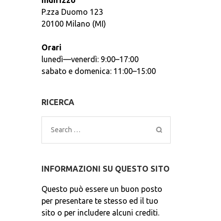
Indirizzo
P.zza Duomo 123
20100 Milano (MI)
Orari
lunedì—venerdì: 9:00–17:00
sabato e domenica: 11:00–15:00
RICERCA
Search
for:
INFORMAZIONI SU QUESTO SITO
Questo può essere un buon posto
per presentare te stesso ed il tuo
sito o per includere alcuni crediti.