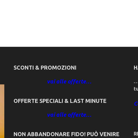
SCONTI & PROMOZIONI
H
vai alle offerte…
…
t
OFFERTE SPECIALI & LAST MINUTE
C
vai alle offerte…
NON ABBANDONARE FIDO! PUÒ VENIRE
R