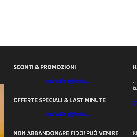
SCONTI & PROMOZIONI
H
vai alle offerte…
…
t
OFFERTE SPECIALI & LAST MINUTE
C
vai alle offerte…
NON ABBANDONARE FIDO! PUÒ VENIRE
R