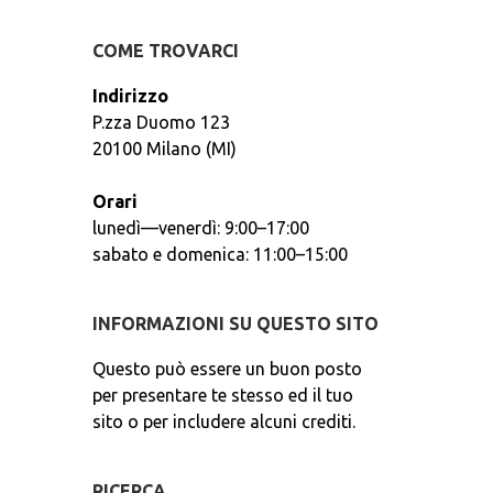
COME TROVARCI
Indirizzo
P.zza Duomo 123
20100 Milano (MI)
Orari
lunedì—venerdì: 9:00–17:00
sabato e domenica: 11:00–15:00
INFORMAZIONI SU QUESTO SITO
Questo può essere un buon posto
per presentare te stesso ed il tuo
sito o per includere alcuni crediti.
RICERCA