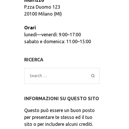
Indirizzo
P.zza Duomo 123
20100 Milano (MI)
Orari
lunedì—venerdì: 9:00–17:00
sabato e domenica: 11:00–15:00
RICERCA
Search
for:
INFORMAZIONI SU QUESTO SITO
Questo può essere un buon posto
per presentare te stesso ed il tuo
sito o per includere alcuni crediti.