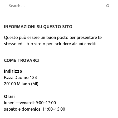
Search
for:
INFORMAZIONI SU QUESTO SITO
Questo può essere un buon posto per presentare te
stesso ed il tuo sito o per includere alcuni crediti.
COME TROVARCI
Indirizzo
P.zza Duomo 123
20100 Milano (MI)
Orari
lunedì—venerdì: 9:00–17:00
sabato e domenica: 11:00–15:00