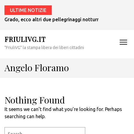
ULTIME NOTIZIE
Grado, ecco altri due pellegrinaggi notturni in barca nei g
FRIULIVG.IT
"FriuliVG" la stampa libera dei liberi cittadini
Angelo Floramo
Nothing Found
It seems we can’t find what you’re looking for. Perhaps
searching can help.
Search