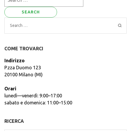
for:
Search
for:
COME TROVARCI
Indirizzo
P.zza Duomo 123
20100 Milano (MI)
Orari
lunedì—venerdì: 9:00–17:00
sabato e domenica: 11:00–15:00
RICERCA