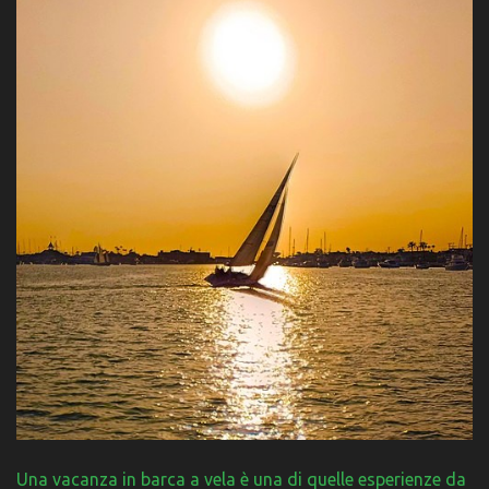
Una vacanza in barca a vela è una di quelle esperienze da