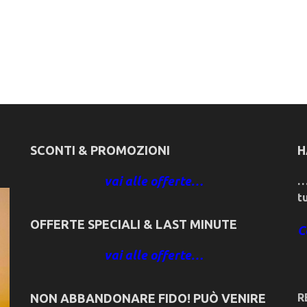
SCONTI & PROMOZIONI
H
vai alle offerte…
…
t
OFFERTE SPECIALI & LAST MINUTE
C
vai alle offerte…
NON ABBANDONARE FIDO! PUÒ VENIRE
R