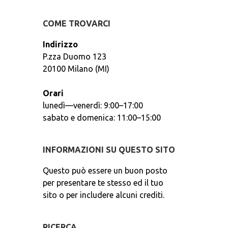
COME TROVARCI
Indirizzo
P.zza Duomo 123
20100 Milano (MI)
Orari
lunedì—venerdì: 9:00–17:00
sabato e domenica: 11:00–15:00
INFORMAZIONI SU QUESTO SITO
Questo può essere un buon posto
per presentare te stesso ed il tuo
sito o per includere alcuni crediti.
RICERCA