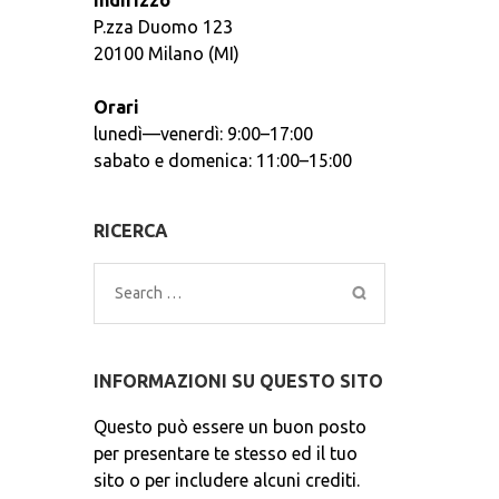
Indirizzo
P.zza Duomo 123
20100 Milano (MI)
Orari
lunedì—venerdì: 9:00–17:00
sabato e domenica: 11:00–15:00
RICERCA
Search
for:
INFORMAZIONI SU QUESTO SITO
Questo può essere un buon posto
per presentare te stesso ed il tuo
sito o per includere alcuni crediti.