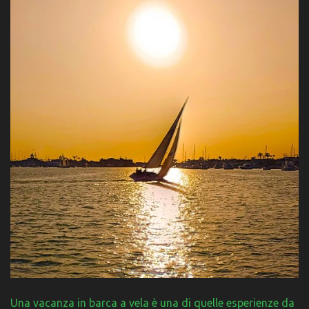
Una vacanza in barca a vela è una di quelle esperienze da