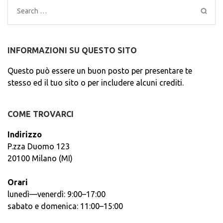
Search
for:
INFORMAZIONI SU QUESTO SITO
Questo può essere un buon posto per presentare te
stesso ed il tuo sito o per includere alcuni crediti.
COME TROVARCI
Indirizzo
P.zza Duomo 123
20100 Milano (MI)
Orari
lunedì—venerdì: 9:00–17:00
sabato e domenica: 11:00–15:00