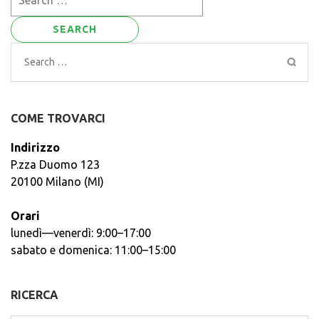
for:
Search
for:
COME TROVARCI
Indirizzo
P.zza Duomo 123
20100 Milano (MI)
Orari
lunedì—venerdì: 9:00–17:00
sabato e domenica: 11:00–15:00
RICERCA