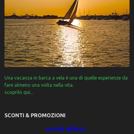
Una vacanza in barca a vela è una di quelle esperienze da
fare almeno una volta nella vita.
scoprilo qui...
SCONTI & PROMOZIONI
vai alle offerte…