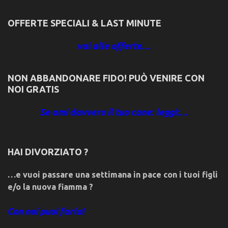
OFFERTE SPECIALI & LAST MINUTE
vai alle offerte…
NON ABBANDONARE FIDO! PUÒ VENIRE CON
NOI GRATIS
Se ami davvero il tuo cane: leggi:…
HAI DIVORZIATO ?
…e vuoi passare una settimana in pace con i tuoi figli
e/o la nuova fiamma ?
Con noi puoi farlo!