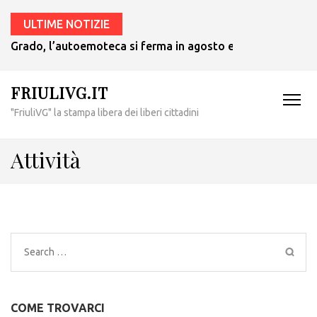
ULTIME NOTIZIE
Grado, l’autoemoteca si ferma in agosto e ritornerà in set
FRIULIVG.IT
"FriuliVG" la stampa libera dei liberi cittadini
Attività
Search
for:
COME TROVARCI